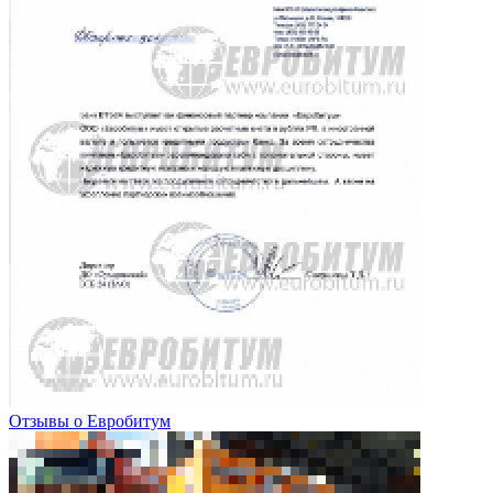
Отзывы о Евробитум