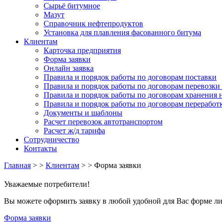
Сырьё битумное
Мазут
Справочник нефтепродуктов
Установка для плавления фасованного битума
Клиентам
Карточка предприятия
Форма заявки
Онлайн заявка
Правила и порядок работы по договорам поставки
Правила и порядок работы по договорам перевозки
Правила и порядок работы по договорам хранения 
Правила и порядок работы по договорам переработк
Документы и шаблоны
Расчет перевозок автотранспортом
Расчет ж/д тарифа
Сотрудничество
Контакты
Главная
> >
Клиентам
> >
Форма заявки
Уважаемые потребители!
Вы можете оформить заявку в любой удобной для Вас форме либ
Форма заявки