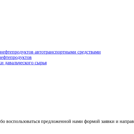
 нефтепродуктов автотранспортными средствами
нефтепродуктов
и давальческого сырья
о воспользоваться предложенной нами формой заявки и направит