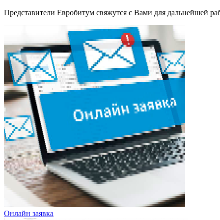
Представители Евробитум свяжутся с Вами для дальнейшей ра
Онлайн заявка