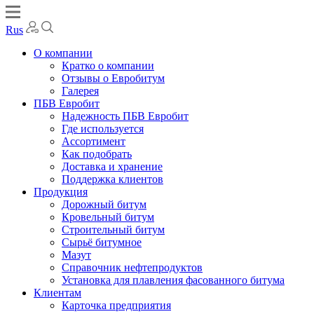
Rus
О компании
Кратко о компании
Отзывы о Евробитум
Галерея
ПБВ Евробит
Надежность ПБВ Евробит
Где используется
Ассортимент
Как подобрать
Доставка и хранение
Поддержка клиентов
Продукция
Дорожный битум
Кровельный битум
Строительный битум
Сырьё битумное
Мазут
Справочник нефтепродуктов
Установка для плавления фасованного битума
Клиентам
Карточка предприятия